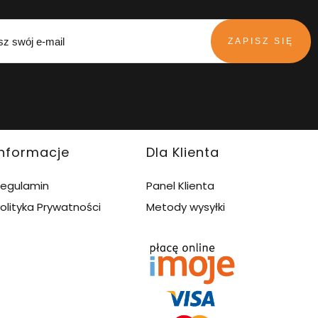
ZAPISZ SIĘ
Informacje
Dla Klienta
egulamin
Panel Klienta
olityka Prywatności
Metody wysyłki