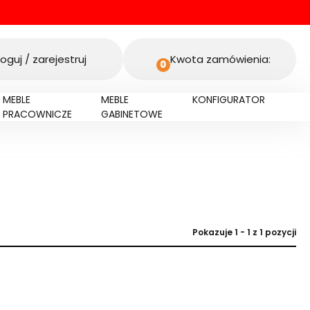
oguj / zarejestruj
Kwota zamówienia:
0
MEBLE
MEBLE
KONFIGURATOR
PRACOWNICZE
GABINETOWE
Pokazuje 1 - 1 z 1 pozycji