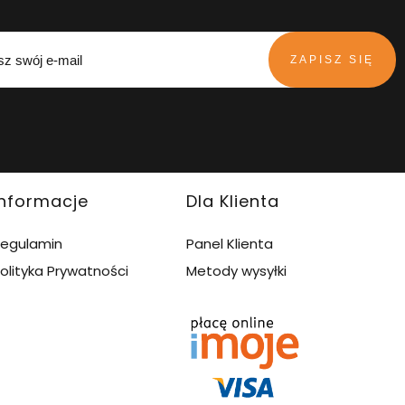
ZAPISZ SIĘ
Informacje
Dla Klienta
egulamin
Panel Klienta
olityka Prywatności
Metody wysyłki