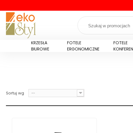
KRZESŁA
FOTELE
FOTELE
BIUROWE
ERGONOMICZNE
KONFERE
Sortuj wg
--