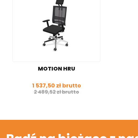
MOTION HRU
1 537,50 zł brutto
2 489,52 zł brutto