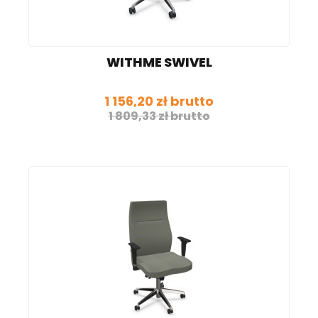
WITHME SWIVEL
1 156,20 zł brutto
1 809,33 zł brutto