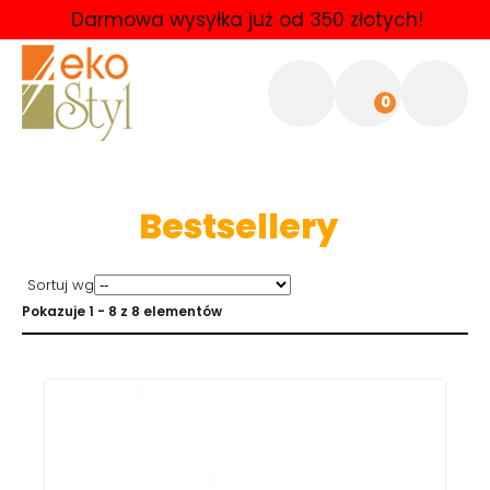
Darmowa wysyłka już od 350 złotych!
0
Bestsellery
Sortuj wg
Pokazuje 1 - 8 z 8 elementów