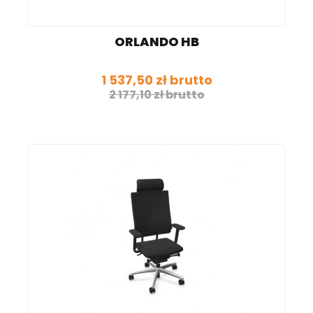
ORLANDO HB
1 537,50 zł brutto
2 177,10 zł brutto