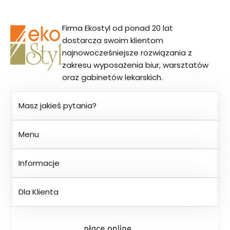
Firma Ekostyl od ponad 20 lat
dostarcza swoim klientom
najnowocześniejsze rozwiązania z
zakresu wyposażenia biur, warsztatów
oraz gabinetów lekarskich.
Masz jakieś pytania?
Menu
Informacje
Dla Klienta