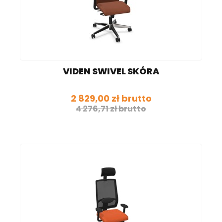
VIDEN SWIVEL SKÓRA
2 829,00 zł brutto
4 276,71 zł brutto