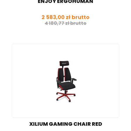
ENJOY ERGOHUMAN
2 583,00 zł brutto
4 180,77 zł brutto
XILIUM GAMING CHAIR RED