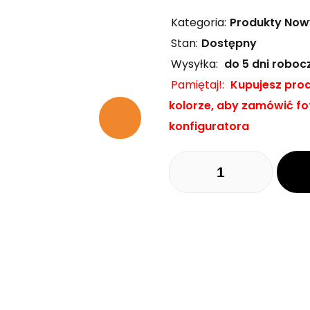
Kategoria:
Produkty Nowy
Stan:
Dostępny
Wysyłka:
do 5 dni roboc
Pamiętaj!:
Kupujesz prod
kolorze, aby zamówić fot
konfiguratora