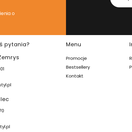
ienia o
ś pytania?
Menu
 Zemrys
Promocje
R
Bestsellery
P
01
Kontakt
tyl.pl
alec
70
yl.pl