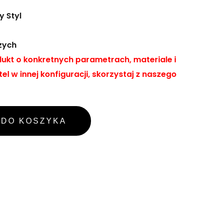
 Styl
zych
ukt o konkretnych parametrach, materiale i
el w innej konfiguracji, skorzystaj z naszego
DO KOSZYKA