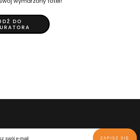
swój wymarzony fotel!
JDŹ DO
GURATORA
ZAPISZ SIĘ