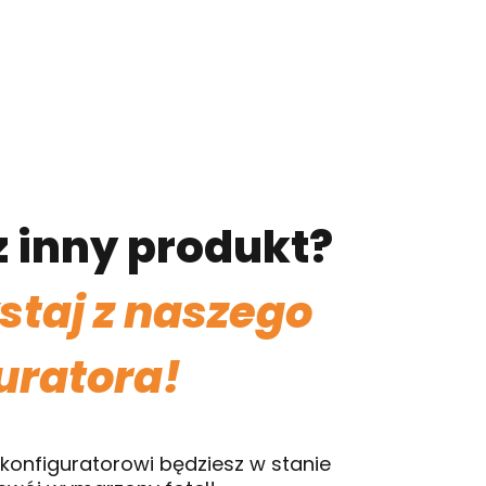
 inny produkt?
staj z naszego
uratora!
konfiguratorowi będziesz w stanie