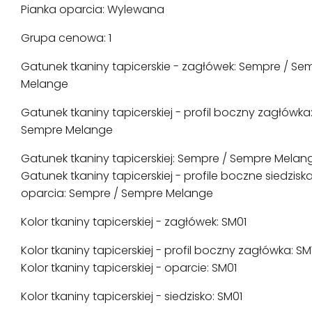
Pianka oparcia: Wylewana
Grupa cenowa: 1
Gatunek tkaniny tapicerskie - zagłówek: Sempre / Se
Melange
Gatunek tkaniny tapicerskiej - profil boczny zagłówka
Sempre Melange
Gatunek tkaniny tapicerskiej: Sempre / Sempre Melan
Gatunek tkaniny tapicerskiej - profile boczne siedziska
oparcia: Sempre / Sempre Melange
Kolor tkaniny tapicerskiej - zagłówek: SM01
Kolor tkaniny tapicerskiej - profil boczny zagłówka: SM
Kolor tkaniny tapicerskiej - oparcie: SM01
Kolor tkaniny tapicerskiej - siedzisko: SM01