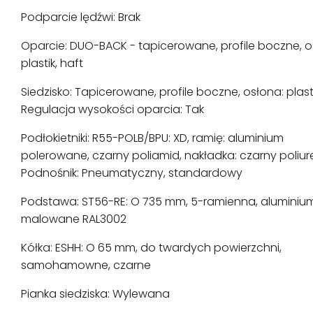
Podparcie lędźwi: Brak
Oparcie: DUO-BACK - tapicerowane, profile boczne, o
plastik, haft
Siedzisko: Tapicerowane, profile boczne, osłona: plasti
Regulacja wysokości oparcia: Tak
Podłokietniki: R55-POLB/BPU: XD, ramię: aluminium
polerowane, czarny poliamid, nakładka: czarny poliur
Podnośnik: Pneumatyczny, standardowy
Podstawa: ST56-RE: O 735 mm, 5-ramienna, aluminiu
malowane RAL3002
Kółka: ESHH: O 65 mm, do twardych powierzchni,
samohamowne, czarne
Pianka siedziska: Wylewana