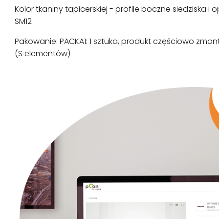
Kolor tkaniny tapicerskiej - profile boczne siedziska i o
SM12
Pakowanie: PACKA1: 1 sztuka, produkt częściowo zmo
(S elementów)