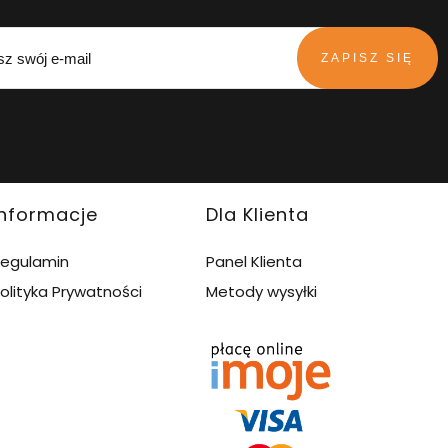
ZAPISZ SIĘ
Informacje
Dla Klienta
egulamin
Panel Klienta
olityka Prywatności
Metody wysyłki