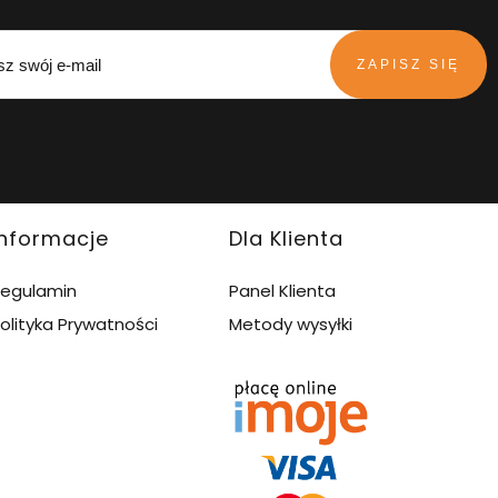
ZAPISZ SIĘ
Informacje
Dla Klienta
egulamin
Panel Klienta
olityka Prywatności
Metody wysyłki