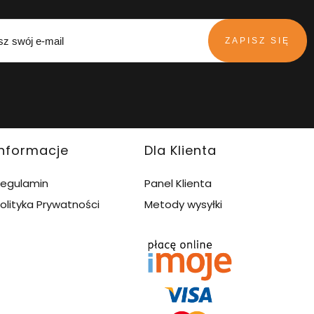
ZAPISZ SIĘ
Informacje
Dla Klienta
egulamin
Panel Klienta
olityka Prywatności
Metody wysyłki