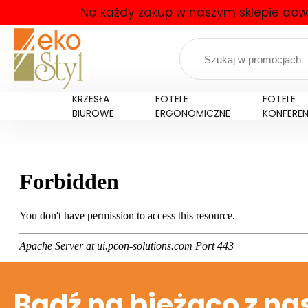
Na każdy zakup w naszym sklepie dow
KRZESŁA
FOTELE
FOTELE
BIUROWE
ERGONOMICZNE
KONFERE
Bądź na bieżąco z na