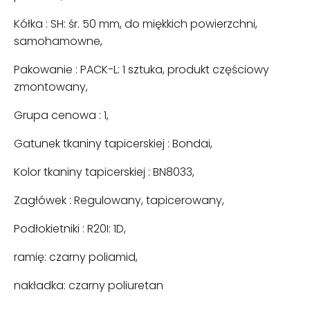
Kółka : SH: śr. 50 mm, do miękkich powierzchni,
samohamowne,
Pakowanie : PACK-L: 1 sztuka, produkt częściowy
zmontowany,
Grupa cenowa : 1,
Gatunek tkaniny tapicerskiej : Bondai,
Kolor tkaniny tapicerskiej : BN8033,
Zagłówek : Regulowany, tapicerowany,
Podłokietniki : R20I: 1D,
ramię: czarny poliamid,
nakładka: czarny poliuretan