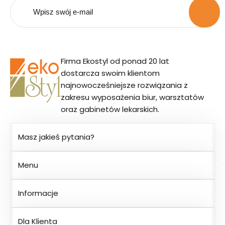
Firma Ekostyl od ponad 20 lat
dostarcza swoim klientom
najnowocześniejsze rozwiązania z
zakresu wyposażenia biur, warsztatów
oraz gabinetów lekarskich.
Masz jakieś pytania?
Menu
Informacje
Dla Klienta