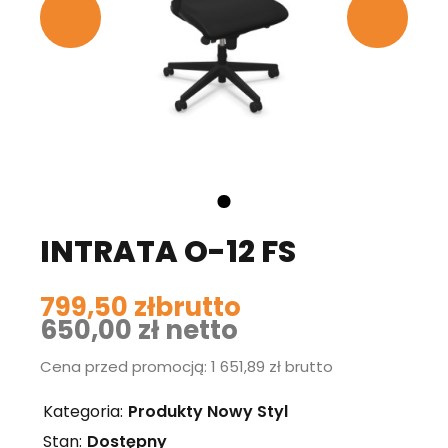
INTRATA O-12 FS
799,50 zł
brutto
650,00 zł
netto
Cena przed promocją: 1 651,89 zł brutto
Kategoria:
Produkty Nowy Styl
Stan:
Dostępny