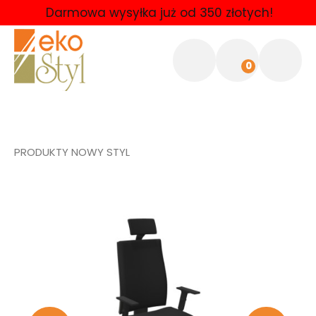
Darmowa wysyłka już od 350 złotych!
0
PRODUKTY NOWY STYL