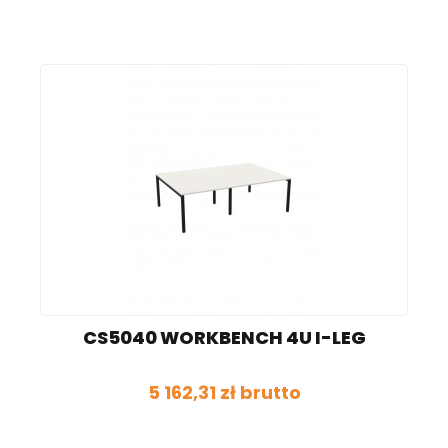
CS5040 WORKBENCH 4U I-LEG
5 162,31 zł brutto