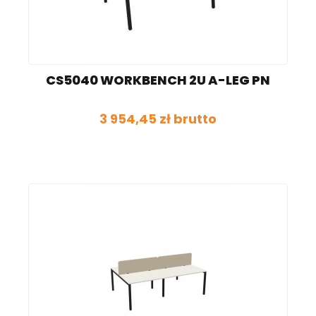
CS5040 WORKBENCH 2U A-LEG PN
3 954,45 zł brutto