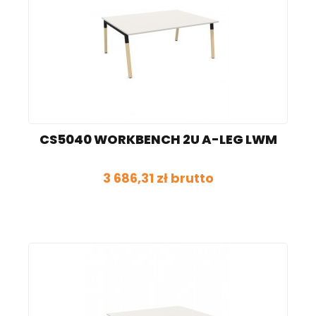
CS5040 WORKBENCH 2U A-LEG LWM
3 686,31 zł brutto