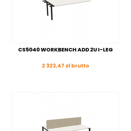
CS5040 WORKBENCH ADD 2U I-LEG
2 323,47 zł brutto