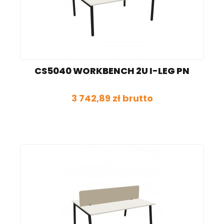
CS5040 WORKBENCH 2U I-LEG PN
3 742,89 zł brutto