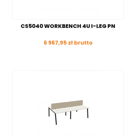
CS5040 WORKBENCH 4U I-LEG PN
6 967,95 zł brutto