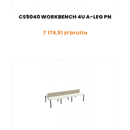
CS5040 WORKBENCH 4U A-LEG PN
7 179,51 zł brutto