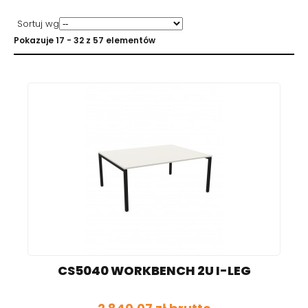
Sortuj wg
Pokazuje 17 - 32 z 57 elementów
CS5040 WORKBENCH 2U I-LEG