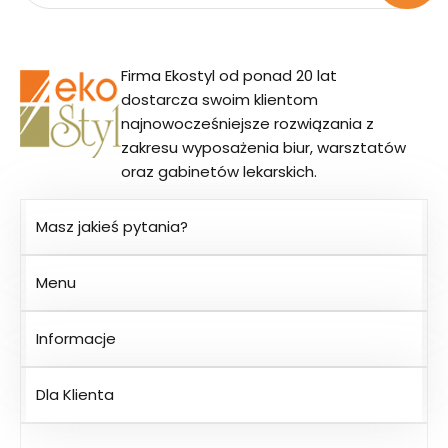
Firma Ekostyl od ponad 20 lat
dostarcza swoim klientom
najnowocześniejsze rozwiązania z
zakresu wyposażenia biur, warsztatów
oraz gabinetów lekarskich.
Masz jakieś pytania?
Menu
Informacje
Dla Klienta