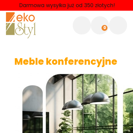
Darmowa wysyłka już od 350 złotych!
0
Meble konferencyjne