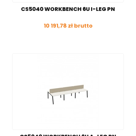
CS5040 WORKBENCH 6U I-LEG PN
10 191,78 zł brutto