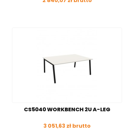
2 840,07 zł brutto
CS5040 WORKBENCH 2U A-LEG
3 051,63 zł brutto